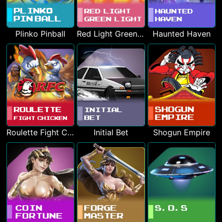
Plinko Pinball
Red Light Green Light
Haunted Haven
Roulette Fight Chicken
Initial Bet
Shogun Empire